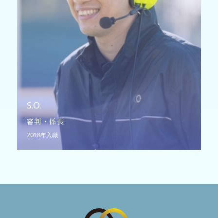
S.O.
審判・係長
2018年入職