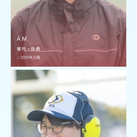
A.M.
審判・係員
／2025年入職