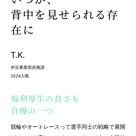
背中を見せられる存
在に
T.K.
伊豆事業部庶務課
2024入職
福利厚生の良さも
自慢の一つ
競輪やオートレースって選手同士の戦略で展開