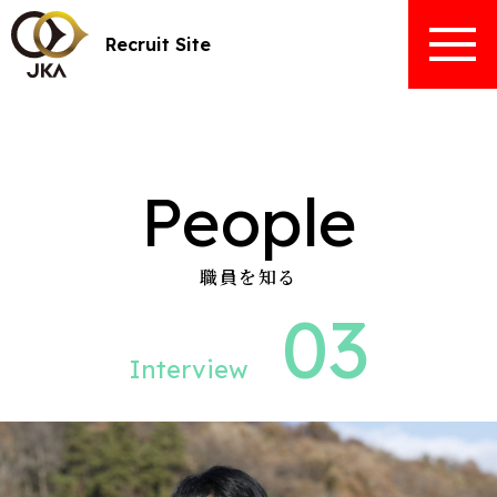
Recruit Site
People
職員を知る
03
Interview