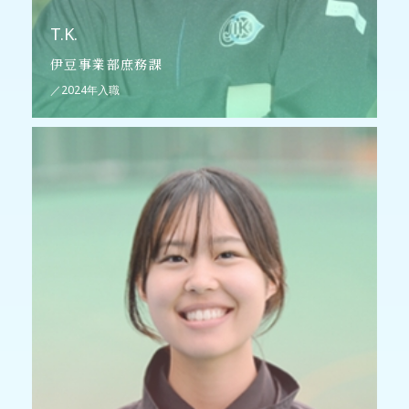
T.K.
伊豆事業部庶務課
／2024年入職