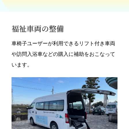
福祉車両の整備
⾞椅⼦ユーザーが利⽤できるリフト付き⾞両
や訪問⼊浴⾞などの購⼊に補助をおこなって
います。