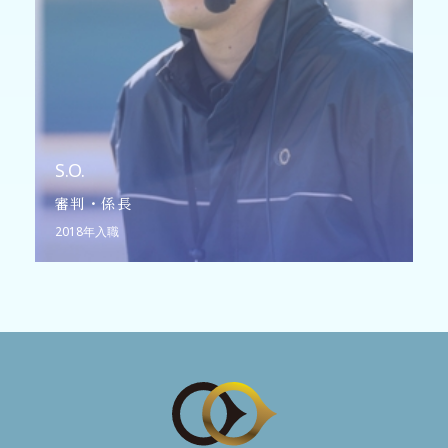
S.O.
審判・係長
2018年入職