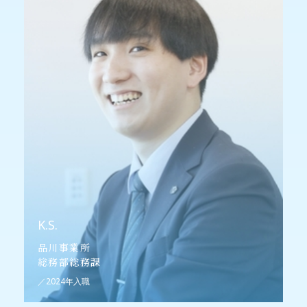
K.S.
品川事業所
総務部総務課
／2024年入職