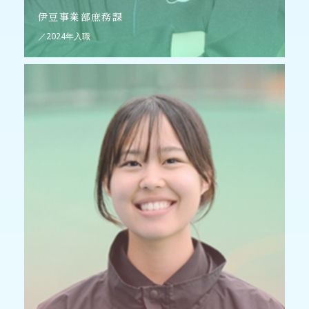
伊豆事業部庶務課
／2024年入職