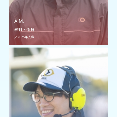
A.M.
審判・係員
／2025年入職